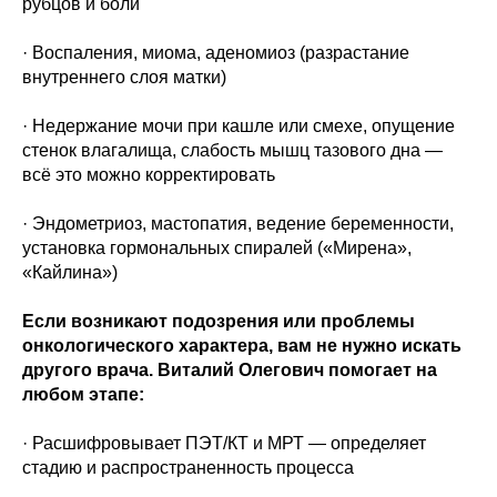
рубцов и боли
· Воспаления, миома, аденомиоз (разрастание
внутреннего слоя матки)
· Недержание мочи при кашле или смехе, опущение
стенок влагалища, слабость мышц тазового дна —
всё это можно корректировать
· Эндометриоз, мастопатия, ведение беременности,
установка гормональных спиралей («Мирена»,
«Кайлина»)
Если возникают подозрения или проблемы
онкологического характера, вам не нужно искать
другого врача. Виталий Олегович помогает на
любом этапе:
· Расшифровывает ПЭТ/КТ и МРТ — определяет
стадию и распространенность процесса