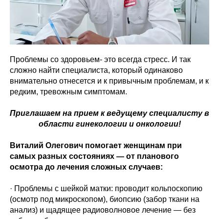
Проблемы со здоровьем- это всегда стресс. И так
сложно найти специалиста, который одинаково
внимательно отнесется и к привычным проблемам, и к
редким, тревожным симптомам.
Приглашаем на прием к ведущему специалисту в
области гинекологии и онкологии!
Виталий Олегович помогает женщинам при
самых разных состояниях — от планового
осмотра до лечения сложных случаев:
· Проблемы с шейкой матки: проводит кольпоскопию
(осмотр под микроскопом), биопсию (забор ткани на
анализ) и щадящее радиоволновое лечение — без