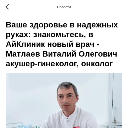
Новости
Ваше здоровье в надежных
руках: знакомьтесь, в
АйКлиник новый врач -
Матлаев Виталий Олегович
акушер-гинеколог, онколог