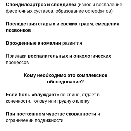
Спондилоартроз и спондилез
(износ и воспаление
фасеточных суставов, образование остеофитов)
Последствия старых и свежих травм, смещения
позвонков
Врожденные аномалии
развития
Признаки
воспалительных и онкологических
процессов
Кому необходимо это комплексное
обследование?
Если боль «блуждает»
по спине, отдает в
конечности, голову или грудную клетку
При постоянном чувстве скованности
и
ограничении подвижности