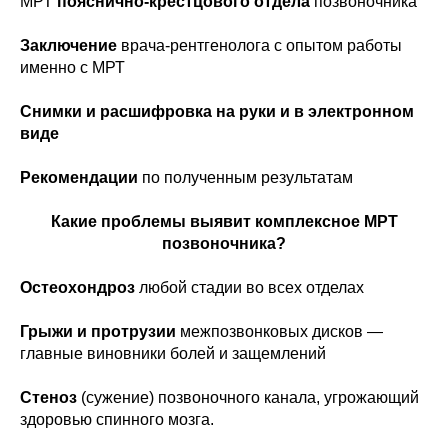
МРТ
пояснично-крестцового отдела
позвоночника
Заключение
врача-рентгенолога с опытом работы
именно с МРТ
Снимки и расшифровка на руки и в электронном
виде
Рекомендации
по полученным результатам
Какие проблемы выявит комплексное МРТ
позвоночника?
Остеохондроз
любой стадии во всех отделах
Грыжи и протрузии
межпозвонковых дисков —
главные виновники болей и защемлений
Стеноз
(сужение) позвоночного канала, угрожающий
здоровью спинного мозга.