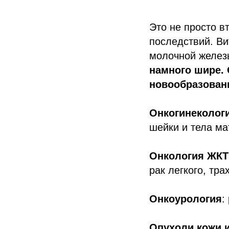
Это не просто в
последствий. Ви
молочной железы
намного шире. 
новообразован
Онкогинеколог
шейки и тела ма
Онкология ЖКТ
рак легкого, тра
Онкоурология
:
Опухоли кожи и