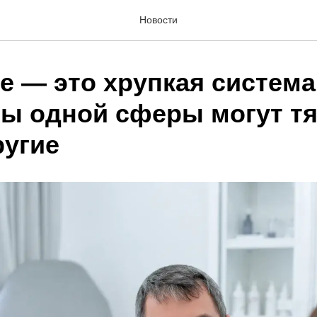
Новости
 — это хрупкая система,
ы одной сферы могут тя
ругие