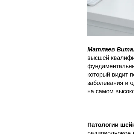
Матлаев Вита
высшей квалифик
фундаментальные
который видит п
заболевания и о
на самом высок
Патологии шейк
радиоволновое 