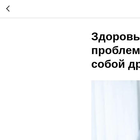
Здоровье
проблем
собой д