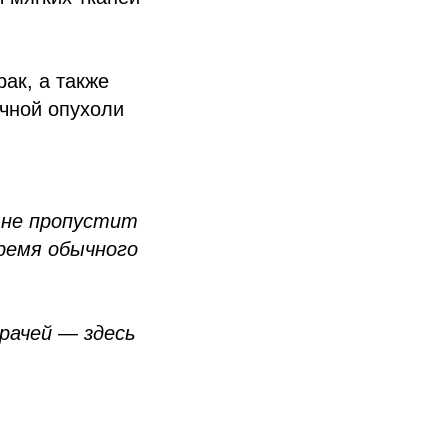
ак, а также
ичной опухоли
, не пропустит
время обычного
врачей — здесь