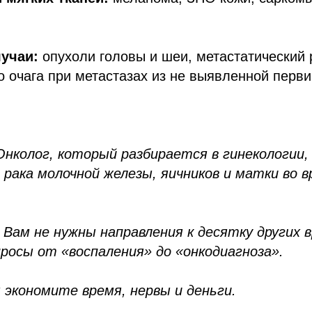
учаи:
опухоли головы и шеи, метастатический р
о очага при метастазах из не выявленной перв
Онколог, который разбирается в гинекологии
 рака молочной железы, яичников и матки во 
.
Вам не нужны направления к десятку других 
росы от «воспаления» до «онкодиагноза».
 экономите время, нервы и деньги.