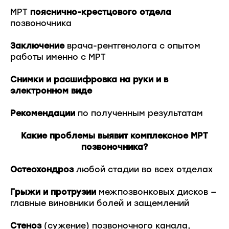
МРТ
пояснично-крестцового отдела
позвоночника
Заключение
врача-рентгенолога с опытом
работы именно с МРТ
Снимки и расшифровка на руки и в
электронном виде
Рекомендации
по полученным результатам
Какие проблемы выявит комплексное МРТ
позвоночника?
Остеохондроз
любой стадии во всех отделах
Грыжи и протрузии
межпозвонковых дисков —
главные виновники болей и защемлений
Стеноз
(сужение) позвоночного канала,