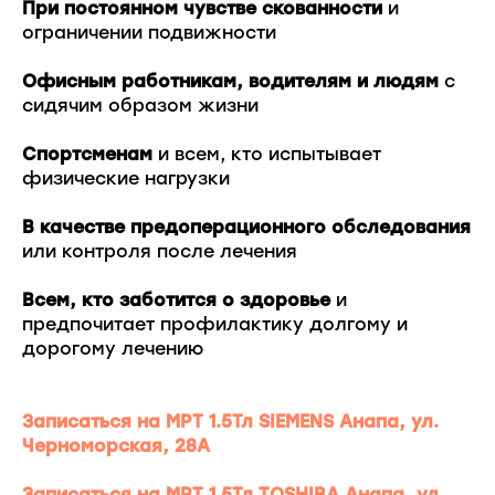
При постоянном чувстве скованности
и
ограничении подвижности
Офисным работникам, водителям и людям
с
сидячим образом жизни
Спортсменам
и всем, кто испытывает
физические нагрузки
В качестве предоперационного обследования
или контроля после лечения
Всем, кто заботится о здоровье
и
предпочитает профилактику долгому и
дорогому лечению
Записаться на МРТ 1.5Тл SIEMENS Анапа, ул.
Черноморская, 28А
Записаться на МРТ 1.5Тл TOSHIBA Анапа, ул.