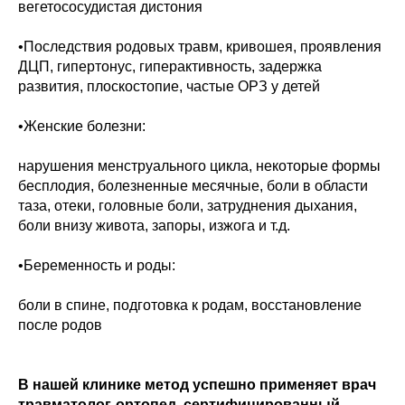
вегетососудистая дистония
•Последствия родовых травм, кривошея, проявления
ДЦП, гипертонус, гиперактивность, задержка
развития, плоскостопие, частые ОРЗ у детей
•Женские болезни:
нарушения менструального цикла, некоторые формы
бесплодия, болезненные месячные, боли в области
таза, отеки, головные боли, затруднения дыхания,
боли внизу живота, запоры, изжога и т.д.
•Беременность и роды:
боли в спине, подготовка к родам, восстановление
после родов
В нашей клинике метод успешно применяет врач
травматолог-ортопед, сертифицированный