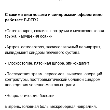
С какими диагнозами и синдромами эффективно
работает P-DTR?
•Остеохондроз, сколиоз, протрузии и межпозвонковая
грыжа, нарушения осанки
•Артроз, остеоартроз, плечелопаточный периартрит,
импиджмент синдром плечевого сустава
•Плоскостопие, пяточная шпора, эпикондилит
•Последствия травм: переломов, вывихов, операций,
контрактуры, посттравматический болевой синдром,
последствия черепно-мозговых травм
•Неврологические болезни:
мигрень, головная боль, межреберная невралгия,