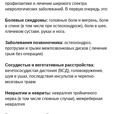
профилактике и лечении широкого спектра
неврологических заболеваний. В первую очередь это:
Болевые синдромы:
головные боли и мигрень, боли
в спине (в том числе при остеохондрозе), боли в шее,
плечевом суставе, руках и нога.
Заболевания позвоночника:
остеохондроз,
протрузии и грыжи межпозвонковых дисков ( лечение
грыж без операции)
Сосудистые и вегетативные расстройства:
вегетососудистая дистония (ВСД), головокружения,
шум в ушах, последствия инсультов и черепно-
мозговых травм
Невралгии и невриты:
невралгия тройничного
нерва (в том числе сложные случаи), межреберная
невралгия