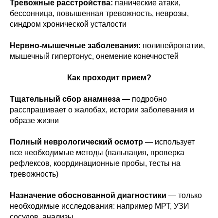
Тревожные расстройства:
панические атаки,
бессонница, повышенная тревожность, неврозы,
синдром хронической усталости
Нервно-мышечные заболевания:
полинейропатии,
мышечный гипертонус, онемение конечностей
Как проходит прием?
Тщательный сбор анамнеза
— подробно
расспрашивает о жалобах, истории заболевания и
образе жизни
Полный неврологический осмотр
— использует
все необходимые методы (пальпация, проверка
рефлексов, координационные пробы, тесты на
тревожность)
Назначение обоснованной диагностики
— только
необходимые исследования: например МРТ, УЗИ
сосудов, анализы