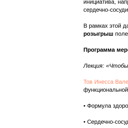
инициатива, на
сердечно-сосуди
В рамках этой д
розыгрыш
поле
Программа мер
Лекция: «Чтобы
Тов Инесса Вал
функциональной
• Формула здоро
• Сердечно-сосу