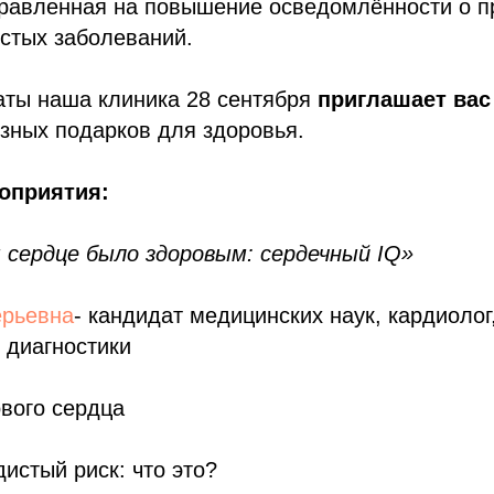
правленная на повышение осведомлённости о 
стых заболеваний.
аты наша клиника 28 сентября
приглашает вас
зных подарков для здоровья.
оприятия:
 сердце было здоровым: сердечный IQ»
ерьевна
- кандидат медицинских наук, кардиолог,
 диагностики
вого сердца
дистый риск: что это?