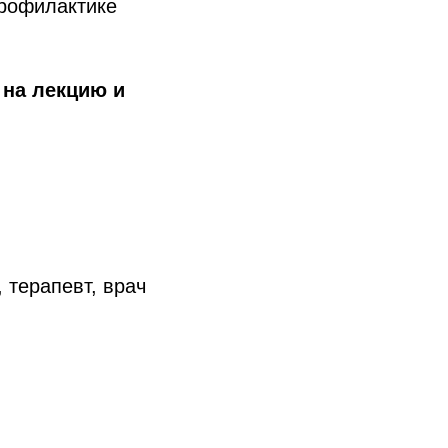
профилактике
 на лекцию и
 терапевт, врач