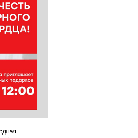
одная