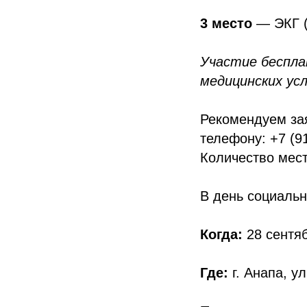
3 место
— ЭКГ (
Участие беспла
медицинских усл
Рекомендуем за
телефону: +7 (9
Количество мест
В день социальн
Когда:
28 сентяб
Где:
г. Анапа, у