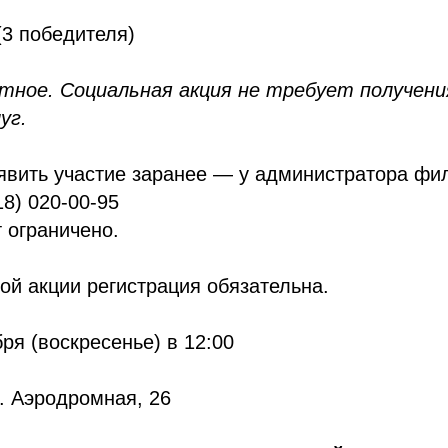
3 победителя)
тное. Социальная акция не требует получен
уг.
явить участие заранее — у администратора фи
18) 020-00-95
 ограничено.
ой акции регистрация обязательна.
ря (воскресенье) в 12:00
л. Аэродромная, 26