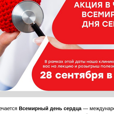
ечается
Всемирный день сердца
— междунар