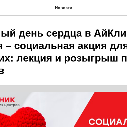
Новости
ый день сердца в АйКли
 – социальная акция для
х: лекция и розыгрыш 
в