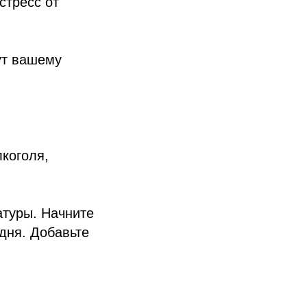
стресс от
ут вашему
лкоголя,
атуры. Начните
дня. Добавьте