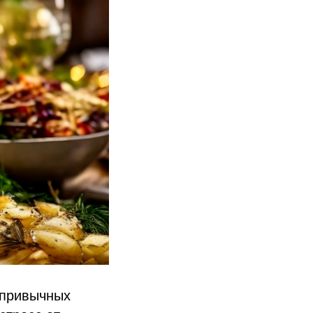
епривычных