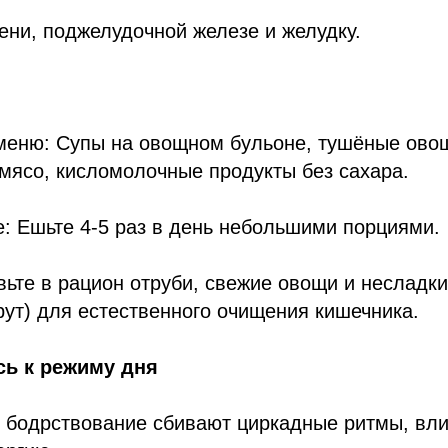
ени, поджелудочной железе и желудку.
 меню: Супы на овощном бульоне, тушёные ово
мясо, кисломолочные продукты без сахара.
: Ешьте 4-5 раз в день небольшими порциями.
вьте в рацион отруби, свежие овощи и несладк
рут) для естественного очищения кишечника.
сь к режиму дня
 бодрствование сбивают циркадные ритмы, вли