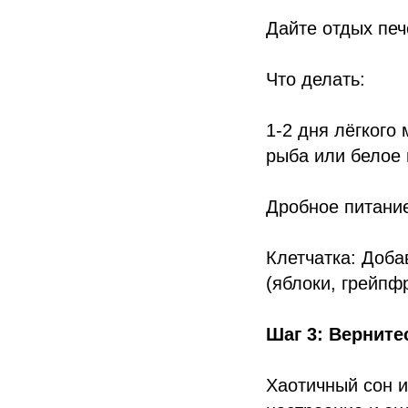
Дайте отдых печ
Что делать:
1-2 дня лёгкого
рыба или белое 
Дробное питание
Клетчатка: Доба
(яблоки, грейпф
Шаг 3: Верните
Хаотичный сон и