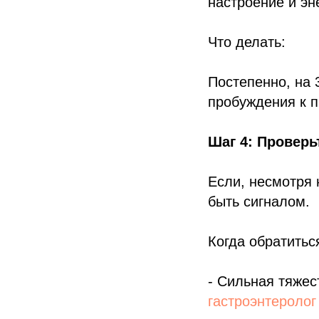
настроение и эн
Что делать:
Постепенно, на 
пробуждения к 
Шаг 4: Проверь
Если, несмотря 
быть сигналом.
Когда обратитьс
- Сильная тяжес
гастроэнтеролог