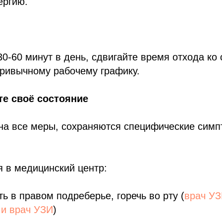
ергию.
30-60 минут в день, сдвигайте время отхода ко 
привычному рабочему графику.
те своё состояние
на все меры, сохраняются специфические симп
я в медицинский центр:
ть в правом подреберье, горечь во рту (
врач У
 и врач УЗИ
)