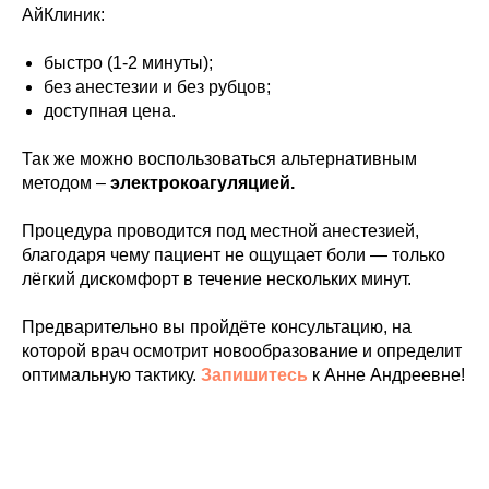
АйКлиник:
быстро (1-2 минуты);
без анестезии и без рубцов;
доступная цена.
Так же можно воспользоваться альтернативным
методом –
электрокоагуляцией.
Процедура проводится под местной анестезией,
благодаря чему пациент не ощущает боли — только
лёгкий дискомфорт в течение нескольких минут.
Предварительно вы пройдёте консультацию, на
которой врач осмотрит новообразование и определит
оптимальную тактику.
Запишитесь
к Анне Андреевне!
АНАПА