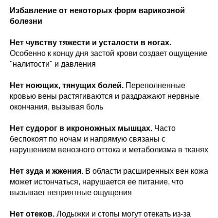
Избавление от некоторых форм варикозной
болезни
Нет чувству тяжести и усталости в ногах.
Особенно к концу дня застой крови создает ощущение
"налитости" и давления
Нет ноющих, тянущих болей.
Переполненные
кровью вены растягиваются и раздражают нервные
окончания, вызывая боль
Нет судорог в икроножных мышцах.
Часто
беспокоят по ночам и напрямую связаны с
нарушением венозного оттока и метаболизма в тканях
Нет зуда и жжения.
В области расширенных вен кожа
может истончаться, нарушается ее питание, что
вызывает неприятные ощущения
Нет отеков.
Лодыжки и стопы могут отекать из-за