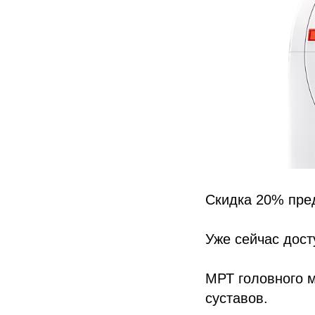
Скидка 20% пре
Уже сейчас дос
МРТ головного м
суставов.