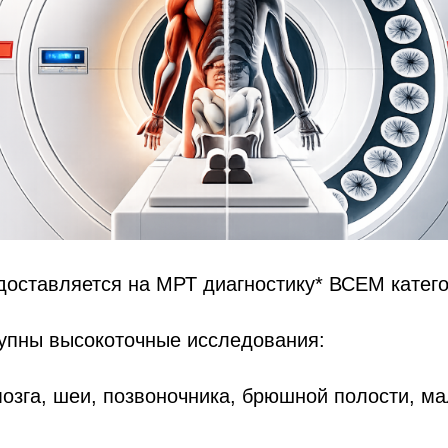
доставляется на МРТ диагностику* ВСЕМ катег
тупны высокоточные исследования:
озга, шеи, позвоночника, брюшной полости, ма