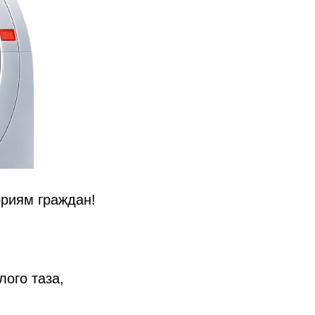
ориям граждан!
лого таза,