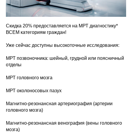
Скидка 20% предоставляется на МРТ диагностику*
ВСЕМ категориям граждан!
Уже сейчас доступны высокоточные исследования:
МРТ позвоночника: шейный, грудной или поясничный
отделы
МРТ головного мозга
МРТ околоносовых пазух
Магнитно-резонансная артериография (артерии
головного мозга)
Магнитно-резонансная венография (вены головного
мозга)