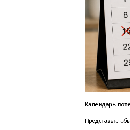
Календарь пот
Представьте обы