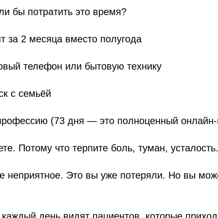
ли бы потратить это время?
т за 2 месяца вместо полугода
овый телефон или бытовую технику
ск с семьёй
профессию (73 дня — это полноценный онлайн-
ете. Потому что терпите боль, туман, усталость
е неприятное. Это вы уже потеряли. Но вы мож
каждый день видят пациентов, которые приход