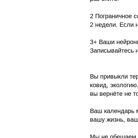
2 Пограничное с
2 недели. Если 
3+ Ваши нейрон
Записывайтесь 
Вы привыкли тер
ковид, экологию
вы вернёте не т
Ваш календарь м
вашу жизнь, ваш
Мы не обещаем 