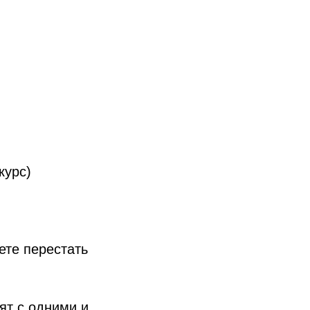
курс)
.
ете перестать
ят с одними и