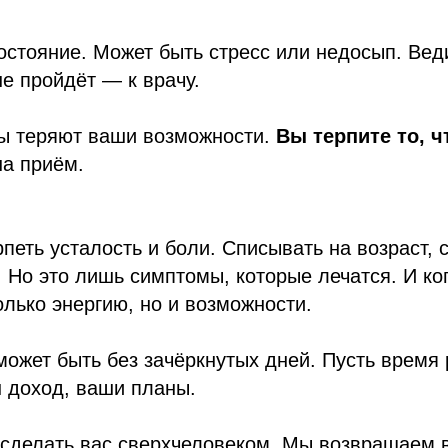
остояние. Может быть стресс или недосып. Вед
не пройдёт — к врачу.
ы теряют ваши возможности.
Вы терпите то, ч
на приём.
петь усталость и боли. Списывать на возраст, с
. Но это лишь симптомы, которые лечатся. И ко
олько энергию, но и возможности.
ожет быть без зачёркнутых дней. Пусть время 
 доход, ваши планы.
сделать вас сверхчеловеком. Мы возвращаем 