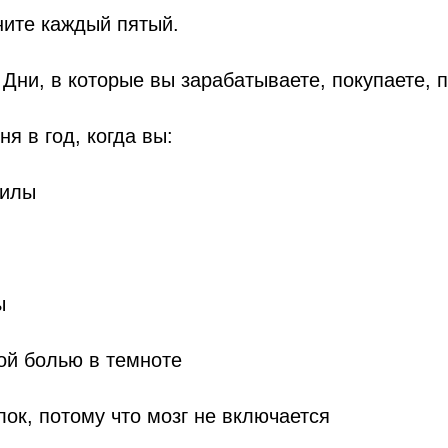
ните каждый пятый.
 Дни, в которые вы зарабатываете, покупаете, 
ня в год, когда вы:
силы
ы
ой болью в темноте
лок, потому что мозг не включается