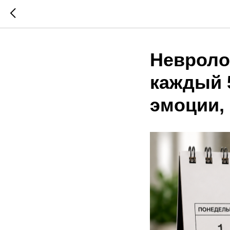
Невроло
каждый 
эмоции, 