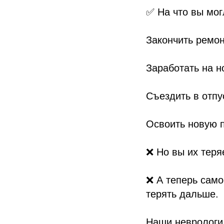
✅ На что вы мог
Закончить ремон
Заработать на н
Съездить в отпу
Освоить новую 
❌ Но вы их теря
❌ А теперь само
терять дальше.
Наши неврологи 