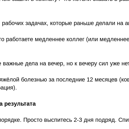
 рабочих задачах, которые раньше делали на а
что работаете медленнее коллег (или медленне
 важные дела на вечер, но к вечеру сил уже нет
яжёлой болезнью за последние 12 месяцев (ков
ация).
 результата
порядке. Просто выспитесь 2-3 дня подряд. Спи