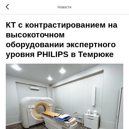
Новости
КТ с контрастированием на
высокоточном
оборудовании экспертного
уровня PHILIPS в Темрюке