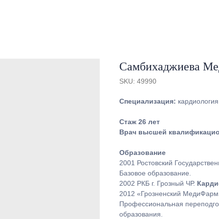
Самбихаджиева Ме
SKU:
49990
Специализация:
кардиология,
Стаж 26 лет
Врач высшей квалификацио
Образование
2001 Ростовский Государствен
Базовое образование.
2002 РКБ г. Грозный ЧР.
Карди
2012 «Грозненский МедиФарм»
Профессиональная переподго
образования.