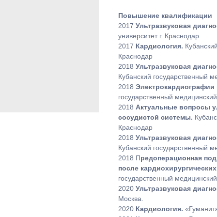
Повышение квалификации
2017
Ультразвуковая диагно
университет г. Краснодар
2017
Кардиология.
Кубанский
Краснодар
2018
Ультразвуковая диагно
Кубанский государственный ме
2018
Электрокардиографии 
государственный медицинский 
2018
Актуальные вопросы у
сосудистой системы.
Кубанс
Краснодар
2018
Ультразвуковая диагно
Кубанский государственный ме
2018 П
редоперационная под
после кардиохирургических
государственный медицинский 
2020
Ультразвуковая диагно
Москва.
2020
Кардиология.
«Гуманита