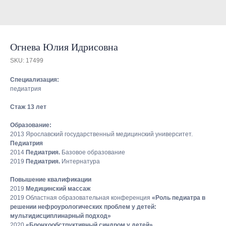
Огнева Юлия Идрисовна
SKU:
17499
Специализация:
педиатрия
Стаж 13 лет
Образование:
2013 Ярославский государственный медицинский университет.
Педиатрия
2014
Педиатрия.
Базовое образование
2019
Педиатрия.
Интернатура
Повышение квалификации
2019
Медицинский массаж
2019 Областная образовательная конференция
«Роль педиатра в
решении нефроурологических проблем у детей:
мультидисциплинарный подход»
2020
«Бронхообструктивный синдром у детей»