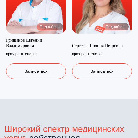
Подробнее
Подробнее
Гришанов Евгений
Владимирович
Сергеева Полина Петровна
врач-рентгенолог
врач-рентгенолог
Записаться
Записаться
Отзывы
о филиале