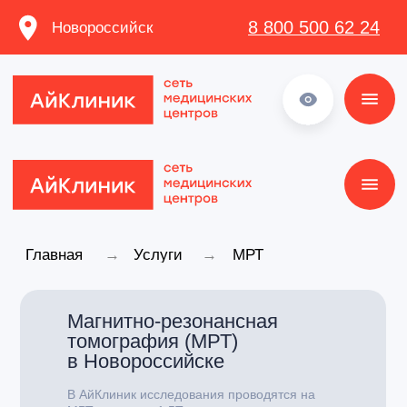
8 800 500 62 24
Новороссийск
8 800 500 62 24
Главная
→
Услуги
→
МРТ
Магнитно-резонансная
томография (МРТ)
в Новороссийске
В АйКлиник исследования проводятся на