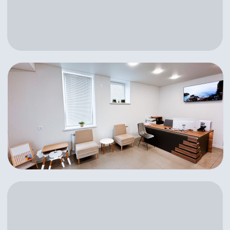
Филиал в г. Новороссийск
г. Новороссийск, ул. Пархоменко, 3
Выбрать город
Режим работы
ежедневно 08:00 до 20:00
Запишитесь
на прием сейчас
Записаться онлайн
8-800-500-62-24