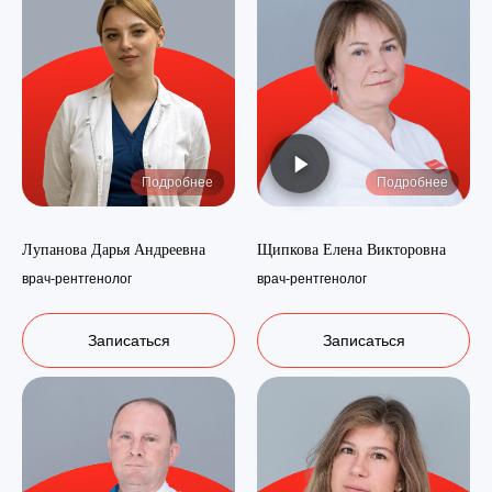
Подробнее
Подробнее
Лупанова Дарья Андреевна
Щипкова Елена Викторовна
врач-рентгенолог
врач-рентгенолог
Записаться
Записаться