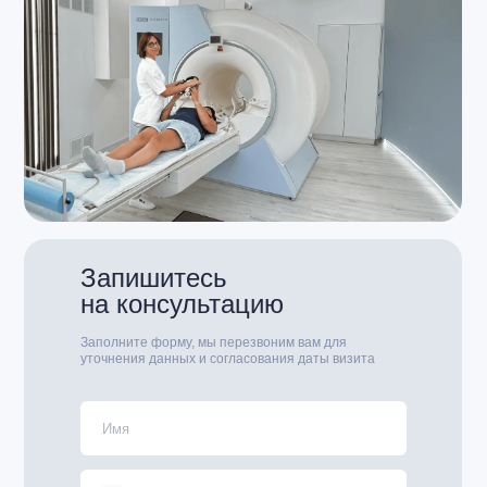
Запишитесь
на консультацию
Заполните форму, мы перезвоним вам для
уточнения данных и согласования даты визита
Широкий спектр медицинских
услуг
, собственная
диагностическая база —
помогаем взрослым и детям,