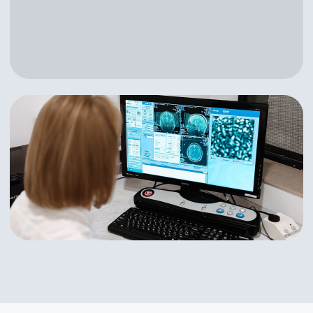
Главная
Услуги
Врачи
Контакты
Новости
Политика конфиденциальности
Пользовательское соглашение
Юридическая информация
2025 АйКлиник
Сделано в
Филдс