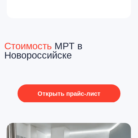
Специалисты
в Новороссийске