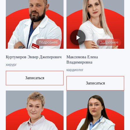
Подробнее
Подробнее
Куртумеров Энвер Джеперович
Максимова Елена
Владимировна
хирург
кардиолог
Записаться
Записаться