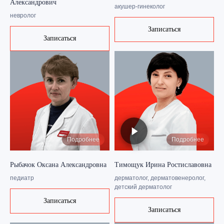
Александрович
акушер-гинеколог
невролог
Записаться
Записаться
Подробнее
Подробнее
Рыбачок Оксана Александровна
Тимощук Ирина Ростиславовна
педиатр
дерматолог, дерматовенеролог,
детский дерматолог
Записаться
Записаться