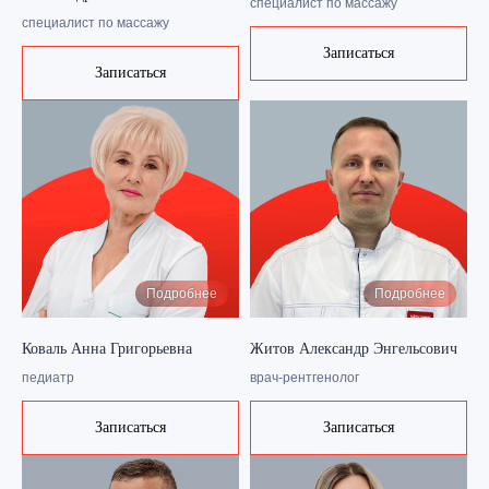
специалист по массажу
специалист по массажу
Записаться
Записаться
Подробнее
Подробнее
Коваль Анна Григорьевна
Житов Александр Энгельсович
педиатр
врач-рентгенолог
Записаться
Записаться