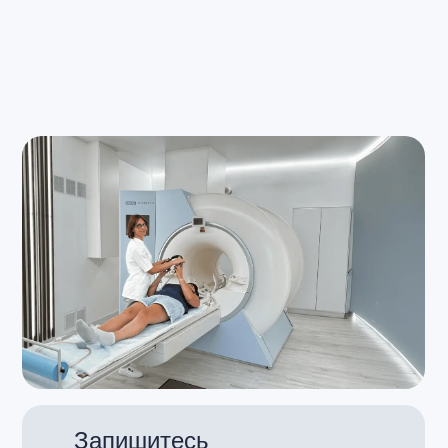
Врачи
Контакты
Новости
Политика конфиденциальности
Пользовательское соглашение
Юридическая информация
2025 АйКлиник
Сделано в
Филдс
ИМЕЮТСЯ ПРОТИВОПОКАЗАНИЯ
НЕОБХОДИМА КОНСУЛЬТАЦИЯ
СПЕЦИАЛИСТА
Запишитесь