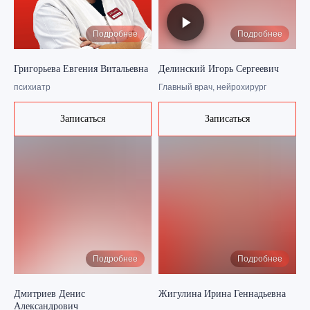
Подробнее
Подробнее
Григорьева Евгения Витальевна
Делинский Игорь Сергеевич
психиатр
Главный врач, нейрохирург
Записаться
Записаться
Подробнее
Подробнее
Дмитриев Денис
Жигулина Ирина Геннадьевна
Александрович