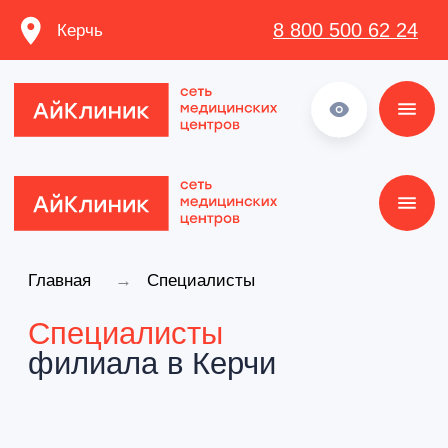
8 800 500 62 24
Керчь
8 800 500 62 24
Главная
→
Специалисты
Специалисты
филиала в Керчи