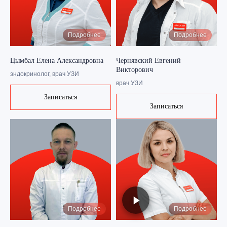
Подробнее
Подробнее
Цымбал Елена Александровна
Чернявский Евгений
Викторович
эндокринолог, врач УЗИ
врач УЗИ
Записаться
Записаться
Подробнее
Подробнее