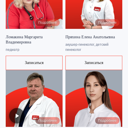
Подробнее
Подробнее
Ломакина Маргарита
Пряхина Елена Анатольевна
Владимировна
акушер-гинеколог, детский
педиатр
гинеколог
Записаться
Записаться
Подробнее
Подробнее