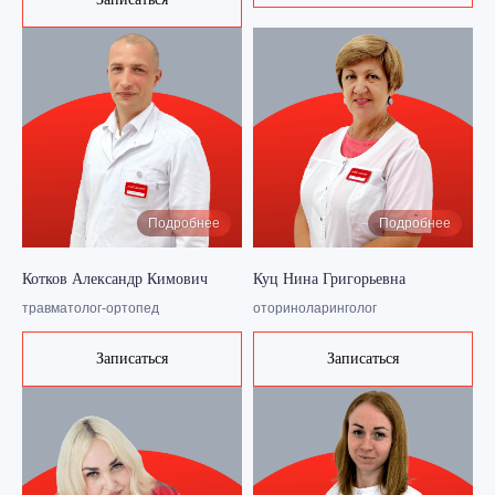
Подробнее
Подробнее
Котков Александр Кимович
Куц Нина Григорьевна
травматолог-ортопед
оториноларинголог
Записаться
Записаться