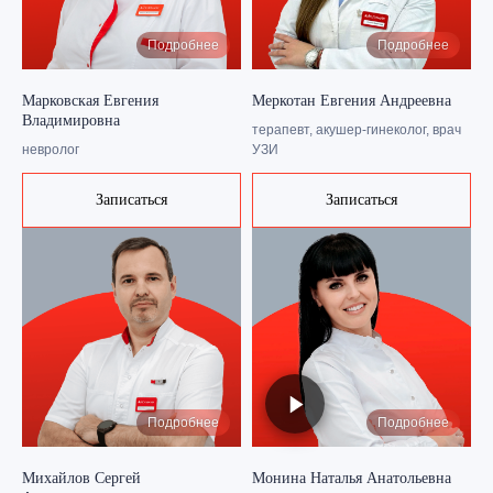
Подробнее
Подробнее
Марковская Евгения
Меркотан Евгения Андреевна
Владимировна
терапевт, акушер-гинеколог, врач
невролог
УЗИ
Записаться
Записаться
Подробнее
Подробнее
Михайлов Сергей
Монина Наталья Анатольевна