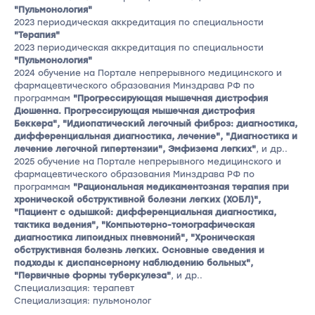
"Пульмонология"
2023 периодическая аккредитация по специальности
"Терапия"
2023 периодическая аккредитация по специальности
"Пульмонология"
2024 обучение на Портале непрерывного медицинского и
фармацевтического образования Минздрава РФ по
программам
"Прогрессирующая мышечная дистрофия
Дюшенна. Прогрессирующая мышечная дистрофия
Беккера", "Идиопатический легочный фиброз: диагностика,
дифференциальная диагностика, лечение", "Диагностика и
лечение легочной гипертензии", Эмфизема легких"
, и др..
2025 обучение на Портале непрерывного медицинского и
фармацевтического образования Минздрава РФ по
программам
"Рациональная медикаментозная терапия при
хронической обструктивной болезни легких (ХОБЛ)",
"Пациент с одышкой: дифференциальная диагностика,
тактика ведения", "Компьютерно-томографическая
диагностика липоидных пневмоний", "Хроническая
обструктивная болезнь легких. Основные сведения и
подходы к диспансерному наблюдению больных",
"Первичные формы туберкулеза"
, и др..
Специализация: терапевт
Специализация: пульмонолог