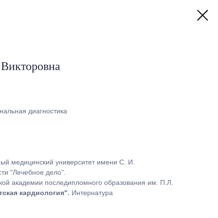
 Викторовна
нальная диагностика
ный медицинский университет имени С. И.
сти "Лечебное дело".
ой академии последипломного образования им. П.Л.
тская кардиология".
Интернатура