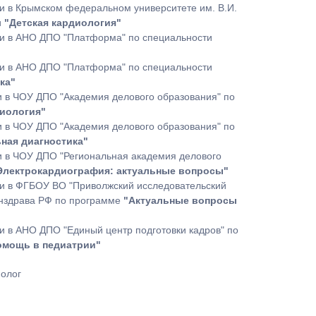
 в Крымском федеральном университете им. В.И.
и
"Детская кардиология"
и в АНО ДПО "Платформа" по специальности
и в АНО ДПО "Платформа" по специальности
ка"
 в ЧОУ ДПО "Академия делового образования" по
диология"
 в ЧОУ ДПО "Академия делового образования" по
ная диагностика"
 в ЧОУ ДПО "Региональная академия делового
лектрокардиография: актуальные вопросы"
и в ФГБОУ ВО "Приволжский исследовательский
инздрава РФ по программе
"Актуальные вопросы
 в АНО ДПО "Единый центр подготовки кадров" по
омощь в педиатрии"
иолог