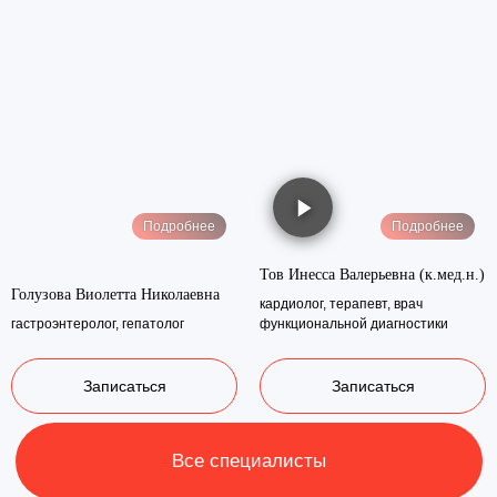
Подробнее
Подробнее
Тов Инесса Валерьевна (к.мед.н.)
Голузова Виолетта Николаевна
кардиолог, терапевт, врач
гастроэнтеролог, гепатолог
функциональной диагностики
Записаться
Записаться
Отзывы
о филиалах