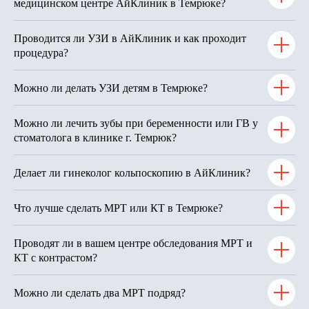
медицинском центре АйКлиник в Темрюке?
Проводится ли УЗИ в АйКлиник и как проходит
процедура?
Можно ли делать УЗИ детям в Темрюке?
Можно ли лечить зубы при беременности или ГВ у
стоматолога в клинике г. Темрюк?
Делает ли гинеколог кольпоскопию в АйКлиник?
Что лучше сделать МРТ или КТ в Темрюке?
Проводят ли в вашем центре обследования МРТ и
КТ с контрастом?
Можно ли сделать два МРТ подряд?