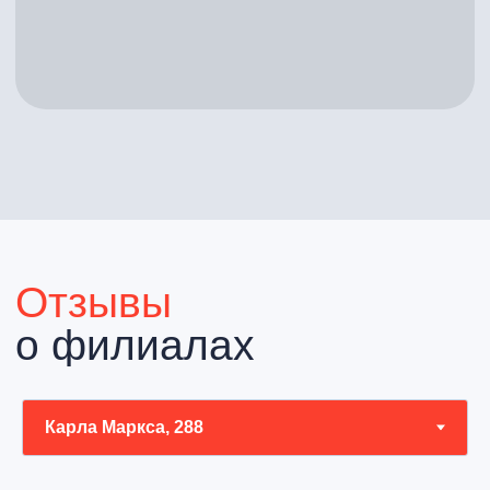
Главная
Услуги
Врачи
Контакты
Новости
Политика конфиденциальности
Пользовательское соглашение
Юридическая информация
2025 АйКлиник
Сделано в
Филдс