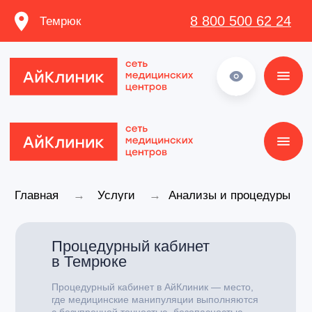
8 800 500 62 24
Темрюк
8 800 500 62 24
Главная
→
Услуги
→
Анализы и процедуры
Процедурный кабинет
в Темрюке
Процедурный кабинет в АйКлиник — место,
где медицинские манипуляции выполняются