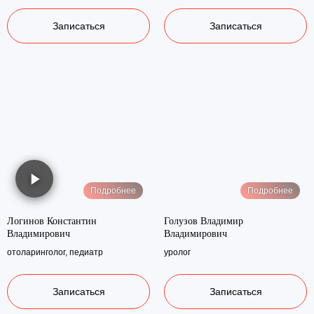
Записаться
Записаться
Подробнее
Подробнее
Логинов Константин
Голузов Владимир
Владимирович
Владимирович
отоларинголог, педиатр
уролог
Записаться
Записаться