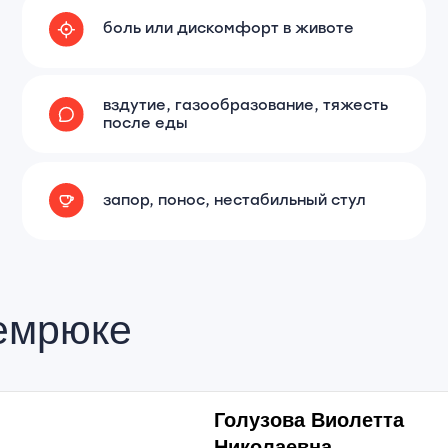
после еды
запор, понос, нестабильный стул
рюке
Голузова Виолетта
Николаевна