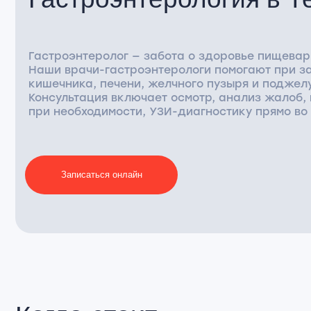
Гастроэнтеролог — забота о здоровье пищеваритель
Наши врачи-гастроэнтерологи помогают при заболев
кишечника, печени, желчного пузыря и поджелудочн
Консультация включает осмотр, анализ жалоб, пальп
при необходимости, УЗИ-диагностику прямо во время
Записаться онлайн
Когда стоит
обратиться