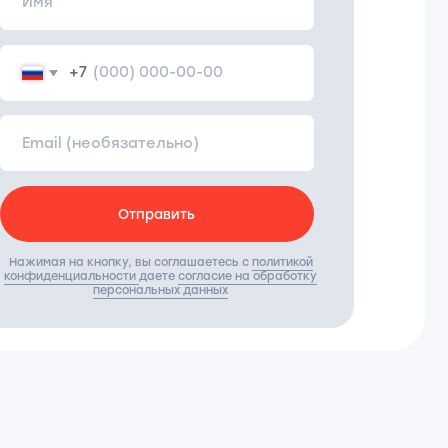
ности
даете
согласие на обработку
ерсональных данных