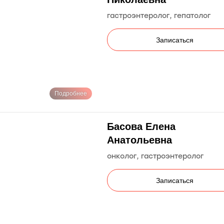
гастроэнтеролог, гепатолог
Записаться
Подробнее
Басова Елена
Анатольевна
онколог, гастроэнтеролог
Записаться
Все специалисты