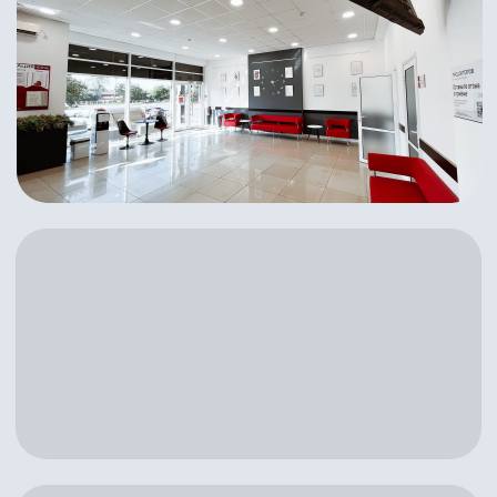
Запишитесь
на прием сейчас
Записаться онлайн
8-800-500-62-24
Главная
Услуги
Врачи
Контакты
Новости