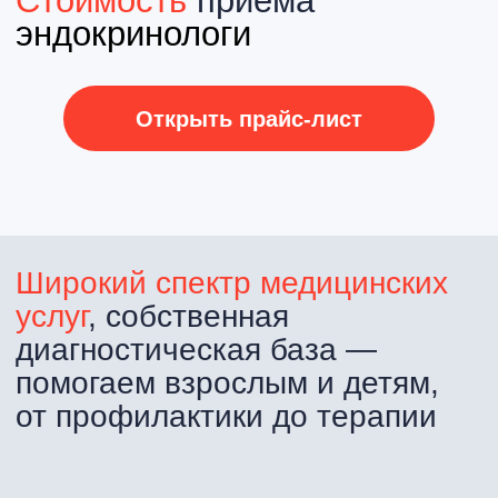
Отзывы
о филиалах