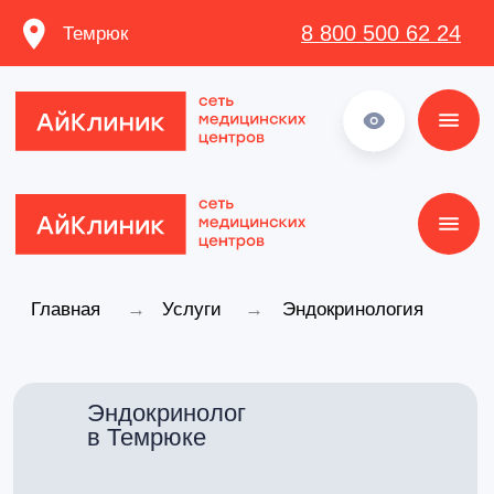
8 800 500 62 24
Темрюк
8 800 500 62 24
Главная
→
Услуги
→
Эндокринология
Эндокринолог
в Темрюке