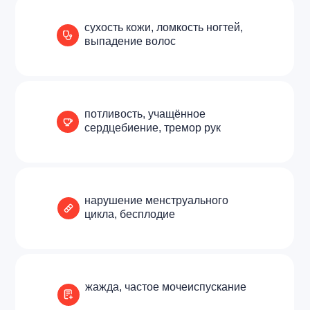
сухость кожи, ломкость ногтей,
выпадение волос
потливость, учащённое
сердцебиение, тремор рук
нарушение менструального
цикла, бесплодие
жажда, частое мочеиспускание
Все специалисты