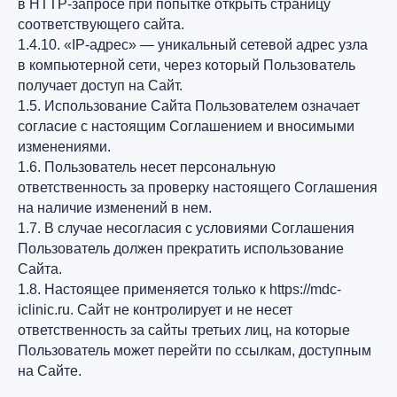
в HTTP-запросе при попытке открыть страницу
соответствующего сайта.
1.4.10. «IP-адрес» — уникальный сетевой адрес узла
в компьютерной сети, через который Пользователь
получает доступ на Сайт.
1.5. Использование Сайта Пользователем означает
согласие с настоящим Соглашением и вносимыми
изменениями.
1.6. Пользователь несет персональную
ответственность за проверку настоящего Соглашения
на наличие изменений в нем.
1.7. В случае несогласия с условиями Соглашения
Пользователь должен прекратить использование
Сайта.
1.8. Настоящее применяется только к https://mdc-
iclinic.ru. Сайт не контролирует и не несет
ответственность за сайты третьих лиц, на которые
Пользователь может перейти по ссылкам, доступным
на Сайте.