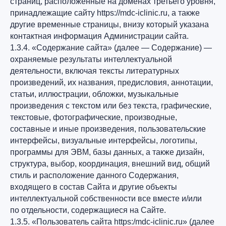
страниц, расположенные на доменах третьего уровня,
принадлежащие сайту https://mdc-iclinic.ru, а также
другие временные страницы, внизу который указана
контактная информация Администрации сайта.
1.3.4. «Содержание сайта» (далее — Содержание) —
охраняемые результаты интеллектуальной
деятельности, включая тексты литературных
произведений, их названия, предисловия, аннотации,
статьи, иллюстрации, обложки, музыкальные
произведения с текстом или без текста, графические,
текстовые, фотографические, производные,
составные и иные произведения, пользовательские
интерфейсы, визуальные интерфейсы, логотипы,
программы для ЭВМ, базы данных, а также дизайн,
структура, выбор, координация, внешний вид, общий
стиль и расположение данного Содержания,
входящего в состав Сайта и другие объекты
интеллектуальной собственности все вместе и/или
по отдельности, содержащиеся на Сайте.
1.3.5. «Пользователь сайта https:/mdc-iclinic.ru» (далее