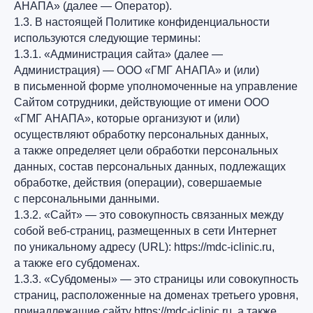
АНАПА» (далее — Оператор).
1.3. В настоящей Политике конфиденциальности
используются следующие термины:
1.3.1. «Администрация сайта» (далее —
Администрация) — ООО «ГМГ АНАПА» и (или)
в письменной форме уполномоченные на управление
Сайтом сотрудники, действующие от имени ООО
«ГМГ АНАПА», которые организуют и (или)
осуществляют обработку персональных данных,
а также определяет цели обработки персональных
данных, состав персональных данных, подлежащих
обработке, действия (операции), совершаемые
с персональными данными.
1.3.2. «Сайт» — это совокупность связанных между
собой веб-страниц, размещенных в сети Интернет
по уникальному адресу (URL): https://mdc-iclinic.ru,
а также его субдоменах.
1.3.3. «Субдомены» — это страницы или совокупность
страниц, расположенные на доменах третьего уровня,
принадлежащие сайту https://mdc-iclinic.ru, а также