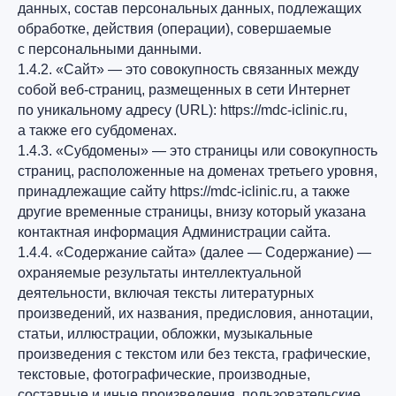
данных, состав персональных данных, подлежащих
обработке, действия (операции), совершаемые
с персональными данными.
1.4.2. «Сайт» — это совокупность связанных между
собой веб-страниц, размещенных в сети Интернет
по уникальному адресу (URL): https://mdc-iclinic.ru,
а также его субдоменах.
1.4.3. «Субдомены» — это страницы или совокупность
страниц, расположенные на доменах третьего уровня,
принадлежащие сайту https://mdc-iclinic.ru, а также
другие временные страницы, внизу который указана
контактная информация Администрации сайта.
1.4.4. «Содержание сайта» (далее — Содержание) —
охраняемые результаты интеллектуальной
деятельности, включая тексты литературных
произведений, их названия, предисловия, аннотации,
статьи, иллюстрации, обложки, музыкальные
произведения с текстом или без текста, графические,
текстовые, фотографические, производные,
составные и иные произведения, пользовательские