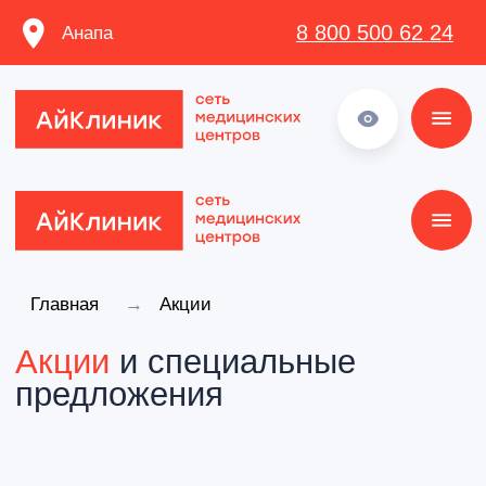
8 800 500 62 24
Анапа
8 800 500 62 24
Главная
→
Акции
Акции
и специальные
предложения