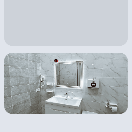
Запишитесь
на прием сейчас
Записаться онлайн
8-800-500-62-24
Главная
Услуги
Врачи
Контакты
Новости