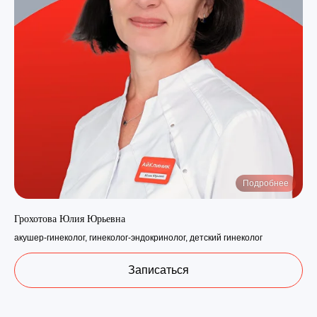
Стоимость
приема детского
Подробнее
гинеколога в Анапе
Грохотова Юлия Юрьевна
акушер-гинеколог, гинеколог-эндокринолог, детский гинеколог
Открыть прайс-лист
Записаться