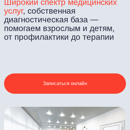
Отзывы
о филиалах