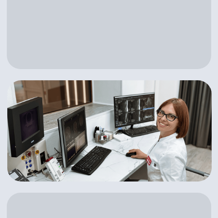
Филиалы в Анапе
г. Анапа, ул. Черноморская, 28А
г. Анапа, ул. Аэродромная, 26
Выбрать город
Режим работы
пн-сб 7:30-20:00, вс 8:00-20:00