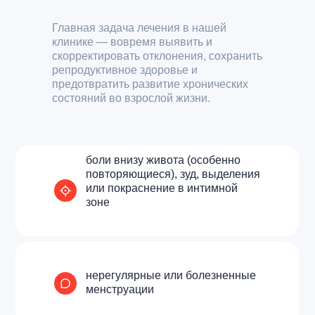
Главная задача лечения в нашей
клинике — вовремя выявить и
скорректировать отклонения, сохранить
репродуктивное здоровье и
предотвратить развитие хронических
состояний во взрослой жизни.
боли внизу живота (особенно
повторяющиеся), зуд, выделения
или покраснение в интимной
зоне
Детские гинекологи
в Анапе
нерегулярные или болезненные
менструации