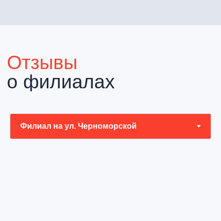
Политика конфиденциальности
Пользовательское соглашение
Юридическая информация
2025 АйКлиник
Сделано в
Филдс
ИМЕЮТСЯ ПРОТИВОПОКАЗАНИЯ
НЕОБХОДИМА КОНСУЛЬТАЦИЯ
СПЕЦИАЛИСТА