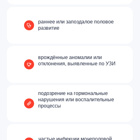
раннее или запоздалое половое
развитие
врождённые аномалии или
отклонения, выявленные по УЗИ
подозрение на гормональные
нарушения или воспалительные
процессы
частые инфекции мочеполовой