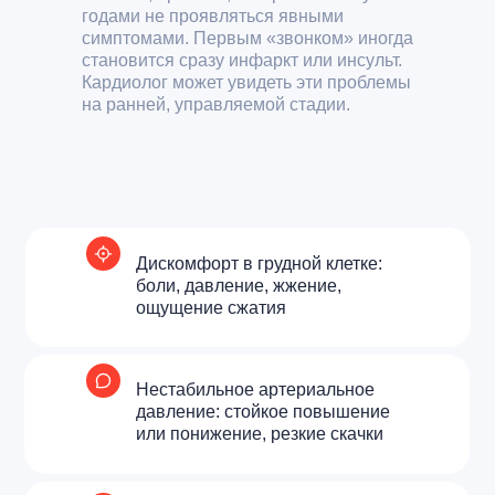
годами не проявляться явными
симптомами. Первым «звонком» иногда
становится сразу инфаркт или инсульт.
Кардиолог может увидеть эти проблемы
на ранней, управляемой стадии.
Дискомфорт в грудной клетке:
боли, давление, жжение,
ощущение сжатия
Кардиологи
в Анапе
Нестабильное артериальное
давление: стойкое повышение
или понижение, резкие скачки