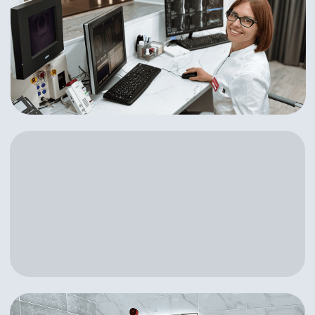
Выбрать город
Режим работы
пн-сб 7:30-20:00, вс 8:00-20:00
Запишитесь
на прием сейчас
Записаться онлайн
8-800-500-62-24
Главная