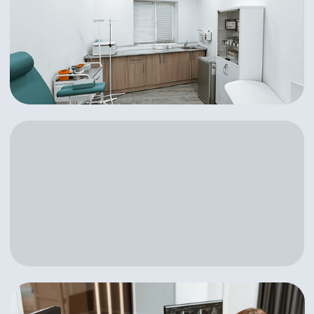
Филиалы в Анапе
г. Анапа, ул. Черноморская, 28А
г. Анапа, ул. Аэродромная, 26