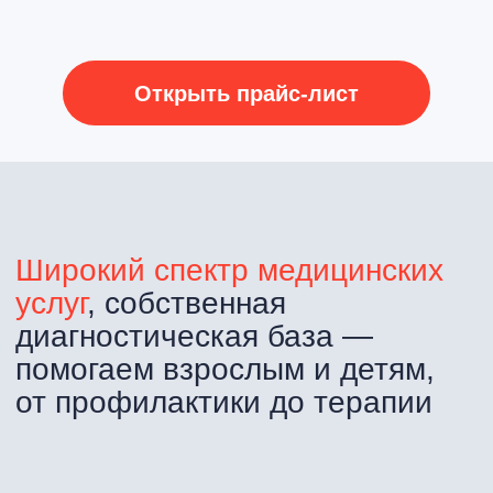
Отзывы
о филиалах